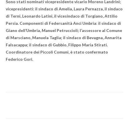
Sono stati nominati vicepresidente vicario Moreno Landrini;
vicepresidenti: il sindaco di Amelia, Laura Pernazza, il sindaco
di Terni, Leonardo Latini, il vicesindaco di Torgiano, Attilio
Persia. Componenti di Federsanità Anci Umbria: il sindaco di
Giano dell’Umbria, Manuel Petruccioli; l’assessore al Comune
di Marsciano, Manuela Taglia; il sindaco di Bevagna, Annarita
Falsacappa; il sindaco di Gubbio, Filippo Maria Stirati.
Coordinatore dei Piccoli Comuni, è stato confermato
Federico Gori.