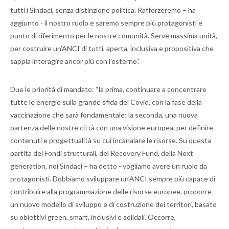
tutti i Sindaci, senza distinzione politica. Rafforzeremo – ha
aggiunto - il nostro ruolo e saremo sempre più protagonisti e
punto di riferimento per le nostre comunità. Serve massima unità,
per costruire un’ANCI di tutti, aperta, inclusiva e propositiva che
sappia interagire ancor più con l’esterno”.
Due le priorità di mandato: “la prima, continuare a concentrare
tutte le energie sulla grande sfida del Covid, con la fase della
vaccinazione che sarà fondamentale; la seconda, una nuova
partenza delle nostre città con una visione europea, per definire
contenuti e progettualità su cui incanalare le risorse. Su questa
partita dei Fondi strutturali, del Recovery Fund, della Next
generation, noi Sindaci – ha detto - vogliamo avere un ruolo da
protagonisti. Dobbiamo sviluppare un’ANCI sempre più capace di
contribuire alla programmazione delle risorse europee, proporre
un nuovo modello di sviluppo e di costruzione dei territori, basato
su obiettivi green, smart, inclusivi e solidali. Occorre,