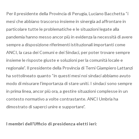
Per il presidente della Provincia di Perugia, Luciano Bacchetta “i
mesi che abbiano trascorso insieme in sinergia ad affrontare in
particolare tutte le problematiche e le situazioni legate alla
pandemia hanno messo ancor più in evidenza la necessità di avere
sempre a disposizione riferimenti istituzionali importanti come
ANCI, la casa dei Comuni e dei Sindaci, per poter trovare sempre
insieme le risposte giuste e soluzioni per la comunità locale e
regionale”. Il presidente della Provincia di Terni Giampiero Lattanzi
ha sottolineato quanto “in questi mesi noi sindaci abbiamo avuto
modo di misurare l’importanza di stare uniti. I sindaci sono sempre
in prima linea, ancor più ora, a gestire situazioni complesse in un
contesto normativo a volte contrastante. ANCI Umbria ha
dimostrato di saperci unire e supportare”.
I membri dell’Ufficio di presidenza eletti ieri: