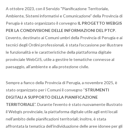
A ottobre 2023, con il Servizio "Pianificazione Territoriale,
Ambiente, Sistemi informativi e Comunicazione" della Provincia di
Perugia è stato organizzato il convegno
IL PROGETTO WEBGIS
PER LA CONDIVISIONE DELLE INFORMAZIONI DEL PTCP
.
L'evento, destinato ai Comuni umbri della Provincia di Perugia e ai
tecnici degli Ordini professionali, è stata l'occasione per illustrare
le funzionalità e le caratteristiche della piattaforma digitale
provinciale WebGIS, utile a gestire le tematiche connesse al
paesaggio, all’ambiente e alla protezione civile.
Sempre a fianco della Provincia di Perugia, a novembre 2025, è
stato organizzato per i Comuni il convegno “
STRUMENTI
DIGITALI A SUPPORTO DELLA PIANIFICAZIONE
TERRITORIALE
”. Durante l'evento è stato nuovamente illustrato
il Webgis provinciale, la piattaforma digitale utile agli enti locali
nell'ambito delle pianificazioni territoriali; inoltre, è stata
affrontata la tematica dell'individuazione delle aree idonee per gli