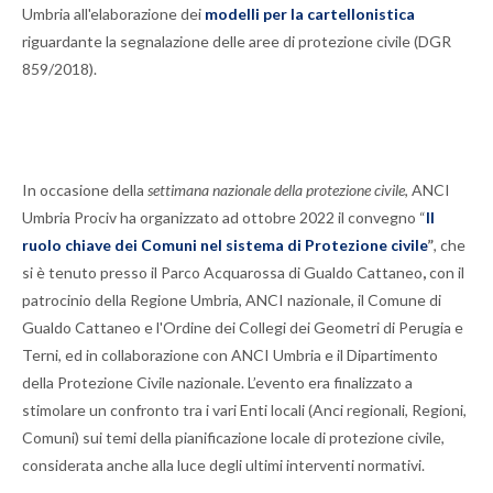
Umbria all'elaborazione dei
modelli per la cartellonistica
riguardante la segnalazione delle aree di protezione civile (DGR
859/2018).
In occasione della
settimana nazionale della protezione civile
, ANCI
Umbria Prociv ha organizzato ad ottobre 2022 il convegno “
Il
ruolo chiave dei Comuni nel sistema di Protezione civile
”
, che
si è tenuto presso il Parco Acquarossa di Gualdo Cattaneo
,
con il
patrocinio della Regione Umbria, ANCI nazionale, il Comune di
Gualdo Cattaneo e l'Ordine dei Collegi dei Geometri di Perugia e
Terni, ed in collaborazione con ANCI Umbria e il Dipartimento
della Protezione Civile nazionale. L’evento era finalizzato a
stimolare un confronto tra i vari Enti locali (Anci regionali, Regioni,
Comuni) sui temi della pianificazione locale di protezione civile,
considerata anche alla luce degli ultimi interventi normativi.