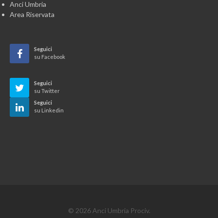
Anci Umbria
Area Riservata
Seguici
su Facebook
Seguici
su Twitter
Seguici
su Linkedin
© 2026 Anci Umbria Prociv.