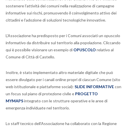
sostenere l’attività dei comuni nella realizzazione di campagne
informative sui rischi, promuovendo il coinvolgimento attivo dei
cittadini e l'adozione di soluzioni tecnologiche innovative.
L’Associazione ha predisposto per i Comuni associati un opuscolo
informativo da distribuire sul territorio alla popolazione. Cliccando
qui è possibile visionare un esempio di
OPUSCOLO
relativo al
Comune di Città di Castello.
Inoltre, è stato implementato altro materiale digitale che può
essere divulgato per i canali online propri di ciascun Comune (sito
web istituzionale e piattaforme social):
SLIDE INFORMATIVE
con
un focus sul piano di protezione civile e
PROGETTO
MYMAPS
integrato con le strutture operative e le aree di
emergenza individuate nel territorio.
Lo staff tecnico dell'Associazione ha collaborato con la Regione