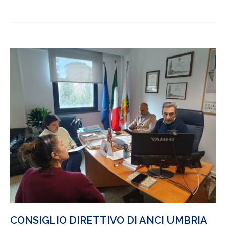
CONSIGLIO DIRETTIVO DI ANCI UMBRIA