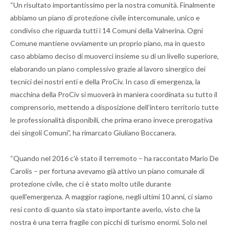
“Un risultato importantissimo per la nostra comunità. Finalmente
abbiamo un piano di protezione civile intercomunale, unico e
condiviso che riguarda tutti i 14 Comuni della Valnerina. Ogni
Comune mantiene ovviamente un proprio piano, ma in questo
caso abbiamo deciso di muoverci insieme su di un livello superiore,
elaborando un piano complessivo grazie al lavoro sinergico dei
tecnici dei nostri enti e della ProCiv. In caso di emergenza, la
macchina della ProCiv si muoverà in maniera coordinata su tutto il
comprensorio, mettendo a disposizione dell’intero territorio tutte
le professionalità disponibili, che prima erano invece prerogativa
dei singoli Comuni”, ha rimarcato Giuliano Boccanera.
“Quando nel 2016 c'è stato il terremoto – ha raccontato Mario De
Carolis – per fortuna avevamo già attivo un piano comunale di
protezione civile, che ci è stato molto utile durante
quell'emergenza. A maggior ragione, negli ultimi 10 anni, ci siamo
resi conto di quanto sia stato importante averlo, visto che la
nostra è una terra fragile con picchi di turismo enormi. Solo nel