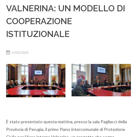
VALNERINA: UN MODELLO DI
COOPERAZIONE
ISTITUZIONALE
13/02/2026
È stato presentato questa mattina, presso la sala Pagliacci della
Provincia di Perugia, il primo Piano intercomunale di Protezione
Civile per l'Area interna Valnerina, un progetto che segna