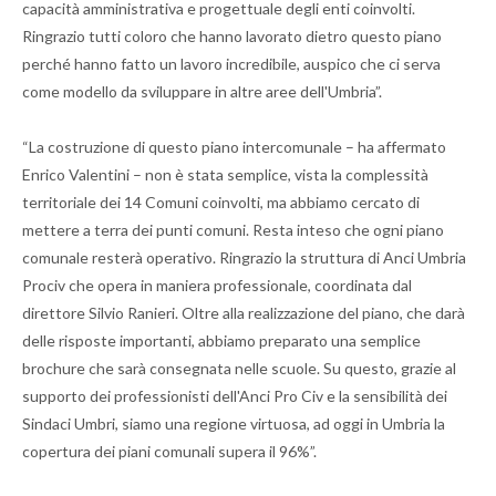
capacità amministrativa e progettuale degli enti coinvolti.
Ringrazio tutti coloro che hanno lavorato dietro questo piano
perché hanno fatto un lavoro incredibile, auspico che ci serva
come modello da sviluppare in altre aree dell'Umbria”.
“La costruzione di questo piano intercomunale – ha affermato
Enrico Valentini – non è stata semplice, vista la complessità
territoriale dei 14 Comuni coinvolti, ma abbiamo cercato di
mettere a terra dei punti comuni. Resta inteso che ogni piano
comunale resterà operativo. Ringrazio la struttura di Anci Umbria
Prociv che opera in maniera professionale, coordinata dal
direttore Silvio Ranieri. Oltre alla realizzazione del piano, che darà
delle risposte importanti, abbiamo preparato una semplice
brochure che sarà consegnata nelle scuole. Su questo, grazie al
supporto dei professionisti dell'Anci Pro Civ e la sensibilità dei
Sindaci Umbri, siamo una regione virtuosa, ad oggi in Umbria la
copertura dei piani comunali supera il 96%”.