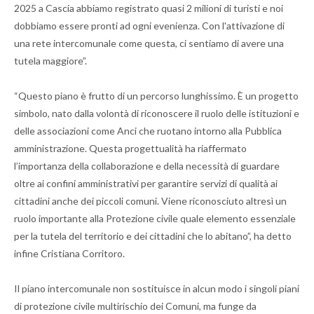
2025 a Cascia abbiamo registrato quasi 2 milioni di turisti e noi
dobbiamo essere pronti ad ogni evenienza. Con l'attivazione di
una rete intercomunale come questa, ci sentiamo di avere una
tutela maggiore”.
“Questo piano è frutto di un percorso lunghissimo. È un progetto
simbolo, nato dalla volontà di riconoscere il ruolo delle istituzioni e
delle associazioni come Anci che ruotano intorno alla Pubblica
amministrazione. Questa progettualità ha riaffermato
l’importanza della collaborazione e della necessità di guardare
oltre ai confini amministrativi per garantire servizi di qualità ai
cittadini anche dei piccoli comuni. Viene riconosciuto altresì un
ruolo importante alla Protezione civile quale elemento essenziale
per la tutela del territorio e dei cittadini che lo abitano”, ha detto
infine Cristiana Corritoro.
Il piano intercomunale non sostituisce in alcun modo i singoli piani
di protezione civile multirischio dei Comuni, ma funge da