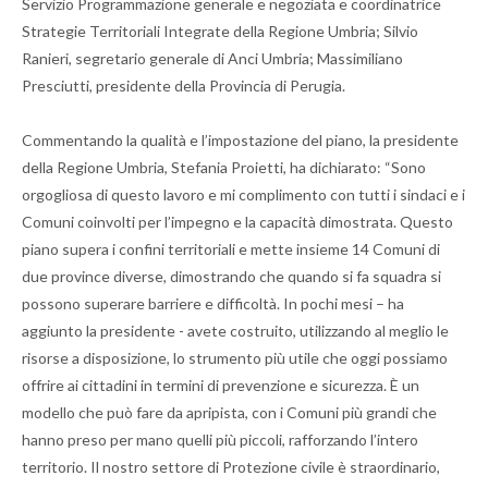
Servizio Programmazione generale e negoziata e coordinatrice
Strategie Territoriali Integrate della Regione Umbria; Silvio
Ranieri, segretario generale di Anci Umbria; Massimiliano
Presciutti, presidente della Provincia di Perugia.
Commentando la qualità e l’impostazione del piano, la presidente
della Regione Umbria, Stefania Proietti, ha dichiarato: “Sono
orgogliosa di questo lavoro e mi complimento con tutti i sindaci e i
Comuni coinvolti per l’impegno e la capacità dimostrata. Questo
piano supera i confini territoriali e mette insieme 14 Comuni di
due province diverse, dimostrando che quando si fa squadra si
possono superare barriere e difficoltà. In pochi mesi – ha
aggiunto la presidente - avete costruito, utilizzando al meglio le
risorse a disposizione, lo strumento più utile che oggi possiamo
offrire ai cittadini in termini di prevenzione e sicurezza. È un
modello che può fare da apripista, con i Comuni più grandi che
hanno preso per mano quelli più piccoli, rafforzando l’intero
territorio. Il nostro settore di Protezione civile è straordinario,