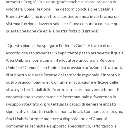
presente in ogni situazione, grazie anche al lavoro prezioso dei
volontari. Come Regione – ha detto in conclusione Stefania
Proietti – abbiamo investito e continueremo a investire, ma un
sistema funziona davvero solo se c’è una comunità coesa, e qui
questa coesione c’è ed è la nostra forza più grande”.
“Questo piano – ha spiegato Federico Gori – è frutto di un
accordo che rappresenta un importante passo attraverso il quale
Anci Umbria si pone come interlocutore unico tra la Regione
Umbria e i Comuni, con l’obiettivo di avviare un’azione strutturata
di supporto alle aree interne del territorio regionale. L’intento è
quello di accompagnare i Comuni nell’attuazione efficace delle
strategie territoriali delle Aree interne, promuovendo forme di
cooperazione sovracomunale e intercomunale e favorendo lo
sviluppo integrato di progettualità capaci di generare impatti
significativi e duraturi sulle comunità locali. Con questo impegno,
Anci Umbria intende mettere a disposizione dei Comuni
competenze tecniche e supporto specialistico, rafforzando la