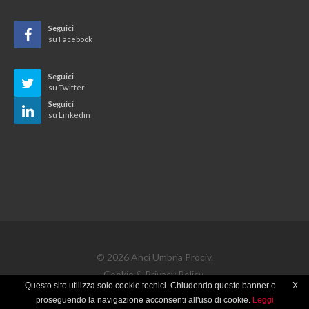
Seguici
su Facebook
Seguici
su Twitter
Seguici
su Linkedin
© 2026 Anci Umbria Prociv.
Cookie & Privacy Policy
Questo sito utilizza solo cookie tecnici. Chiudendo questo banner o
X
proseguendo la navigazione acconsenti all'uso di cookie.
Leggi