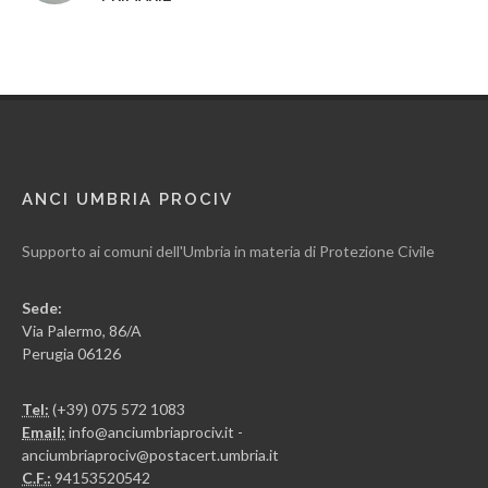
ANCI UMBRIA PROCIV
Supporto ai comuni dell'Umbria in materia di Protezione Civile
Sede:
Via Palermo, 86/A
Perugia 06126
Tel:
(+39) 075 572 1083
Email:
info@anciumbriaprociv.it -
anciumbriaprociv@postacert.umbria.it
C.F.:
94153520542