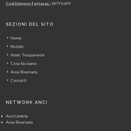
Cod.Univoco Fatturaz.:
W7YVJK9
SEZIONI DEL SITO
Home
Notizie
Amm. Trasparente
Cosa facciamo
Area Riservata
Contatti
NETWORK ANCI
Anci Umbria
Area Riservata