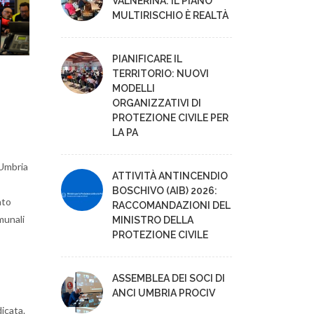
VALNERINA: IL PIANO
MULTIRISCHIO È REALTÀ
PIANIFICARE IL
TERRITORIO: NUOVI
MODELLI
ORGANIZZATIVI DI
PROTEZIONE CIVILE PER
LA PA
 Umbria
ATTIVITÀ ANTINCENDIO
BOSCHIVO (AIB) 2026:
ato
RACCOMANDAZIONI DEL
munali
MINISTRO DELLA
PROTEZIONE CIVILE
ASSEMBLEA DEI SOCI DI
ANCI UMBRIA PROCIV
dicata.