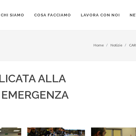
CHI SIAMO
COSA FACCIAMO
LAVORA CON NOI
N
Home
Notizie
CAR
LICATA ALLA
I EMERGENZA