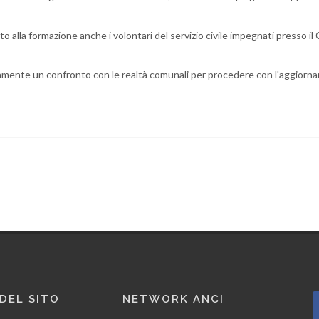
to alla formazione anche i volontari del servizio civile impegnati presso i
mente un confronto con le realtà comunali per procedere con l'aggiorn
 DEL SITO
NETWORK ANCI