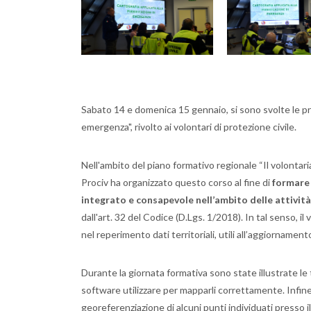
Sabato 14 e domenica 15 gennaio, si sono svolte le prim
emergenza", rivolto ai volontari di protezione civile.
Nell'ambito del piano formativo regionale “Il volont
Prociv ha organizzato questo corso al fine di
formare 
integrato e consapevole nell’ambito delle attività 
dall'art. 32 del Codice (D.Lgs. 1/2018). In tal senso, i
nel reperimento dati territoriali, utili all’aggiorname
Durante la giornata formativa sono state illustrate le ti
software utilizzare per mapparli correttamente. Infine,
georeferenziazione di alcuni punti individuati presso i