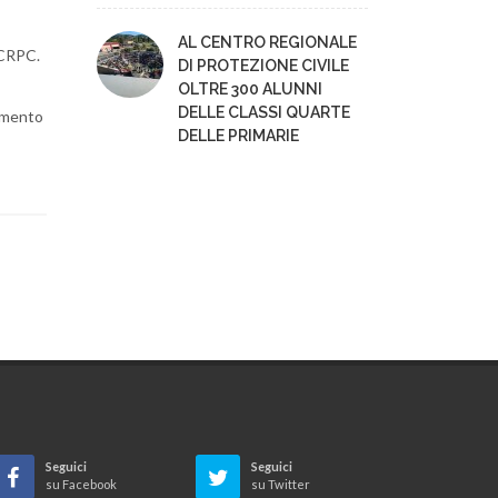
AL CENTRO REGIONALE
l CRPC.
DI PROTEZIONE CIVILE
OLTRE 300 ALUNNI
DELLE CLASSI QUARTE
amento
DELLE PRIMARIE
Seguici
Seguici
su Facebook
su Twitter