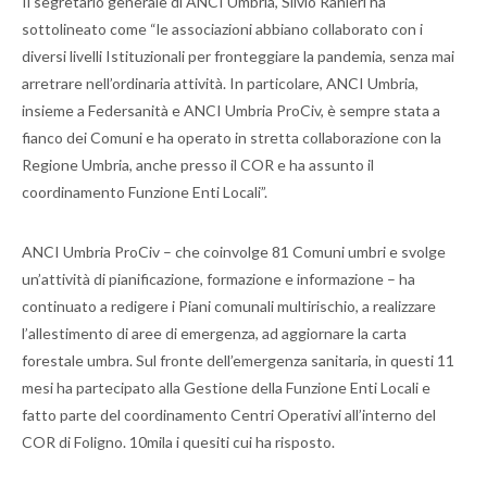
Il segretario generale di ANCI Umbria, Silvio Ranieri ha
sottolineato come “le associazioni abbiano collaborato con i
diversi livelli Istituzionali per fronteggiare la pandemia, senza mai
arretrare nell’ordinaria attività. In particolare, ANCI Umbria,
insieme a Federsanità e ANCI Umbria ProCiv, è sempre stata a
fianco dei Comuni e ha operato in stretta collaborazione con la
Regione Umbria, anche presso il COR e ha assunto il
coordinamento Funzione Enti Locali”.
ANCI Umbria ProCiv – che coinvolge 81 Comuni umbri e svolge
un’attività di pianificazione, formazione e informazione – ha
continuato a redigere i Piani comunali multirischio, a realizzare
l’allestimento di aree di emergenza, ad aggiornare la carta
forestale umbra. Sul fronte dell’emergenza sanitaria, in questi 11
mesi ha partecipato alla Gestione della Funzione Enti Locali e
fatto parte del coordinamento Centri Operativi all’interno del
COR di Foligno. 10mila i quesiti cui ha risposto.