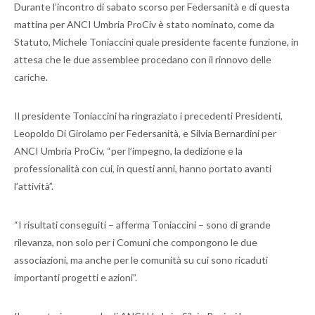
Durante l’incontro di sabato scorso per Federsanità e di questa
mattina per ANCI Umbria ProCiv è stato nominato, come da
Statuto, Michele Toniaccini quale presidente facente funzione, in
attesa che le due assemblee procedano con il rinnovo delle
cariche.
Il presidente Toniaccini ha ringraziato i precedenti Presidenti,
Leopoldo Di Girolamo per Federsanità, e Silvia Bernardini per
ANCI Umbria ProCiv, “per l’impegno, la dedizione e la
professionalità con cui, in questi anni, hanno portato avanti
l’attività”.
“I risultati conseguiti – afferma Toniaccini – sono di grande
rilevanza, non solo per i Comuni che compongono le due
associazioni, ma anche per le comunità su cui sono ricaduti
importanti progetti e azioni”.